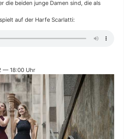
 die bei­den jun­ge Damen sind, die als
spielt auf der Har­fe Scarlatti:
22 — 18:00 Uhr