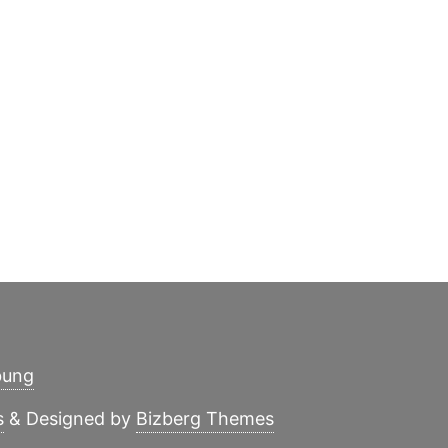
ung
s
&
Designed by
Bizberg Themes